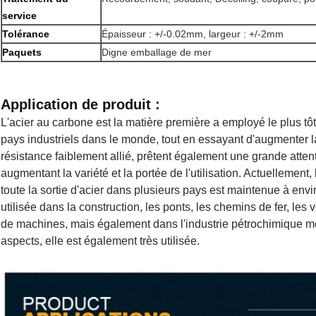
service
Tolérance
Épaisseur : +/-0.02mm, largeur : +/-2mm
Paquets
Digne emballage de mer
Application de produit :
L'acier au carbone est la matière première a employé le plus tôt
pays industriels dans le monde, tout en essayant d'augmenter la s
résistance faiblement allié, prêtent également une grande attent
augmentant la variété et la portée de l'utilisation.
Actuellement, 
toute la sortie d'acier dans plusieurs pays est maintenue à envi
utilisée dans la construction, les ponts, les chemins de fer, les 
de machines, mais également dans l'industrie pétrochimique m
aspects, elle est également très utilisée.