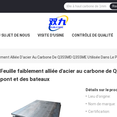
Re
 SUJET DE NOUS
VISITE D'USINE
CONTRÔLE DE QUALITÉ
blement Alliée D'acier Au Carbone De Q355MD Q355ME Utilisée Dans Le 
Feuille faiblement alliée d'acier au carbone d
pont et des bateaux
Détails sur le prod
Lieu d'origine:
Nom de marque:
Certification: