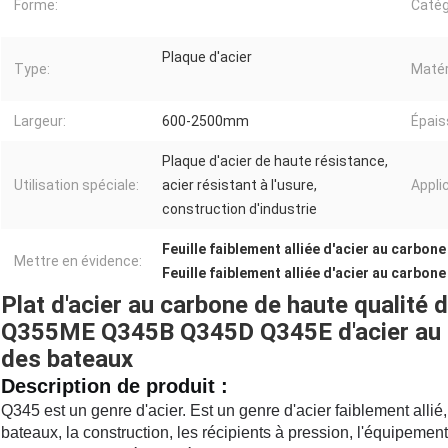
Forme:
Catég
Plaque d'acier
Type:
Matér
Largeur:
600-2500mm
Épais
Plaque d'acier de haute résistance,
Utilisation spéciale:
acier résistant à l'usure,
Appli
construction d'industrie
Feuille faiblement alliée d'acier au carbo
Mettre en évidence:
Feuille faiblement alliée d'acier au carbone
Plat d'acier au carbone de haute qualité 
Q355ME Q345B Q345D Q345E d'acier au ca
des bateaux
Description de produit :
Q345 est un genre d'acier.
Est un genre d'acier faiblement allié,
bateaux, la construction, les récipients à pression, l'équipement s