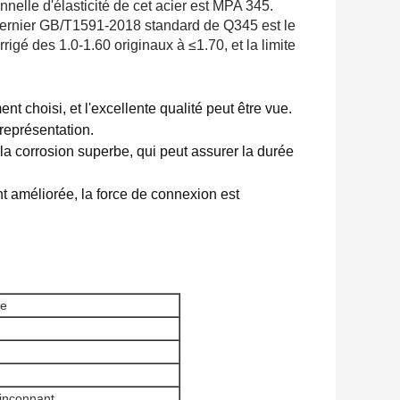
nnelle d'élasticité de cet acier est MPA 345.
 dernier GB/T1591-2018 standard de Q345 est le
gé des 1.0-1.60 originaux à ≤1.70, et la limite
ent choisi, et l'excellente qualité peut être vue.
 représentation.
la corrosion superbe, qui peut assurer la durée 
 améliorée, la force de connexion est 
ne
oinçonnant