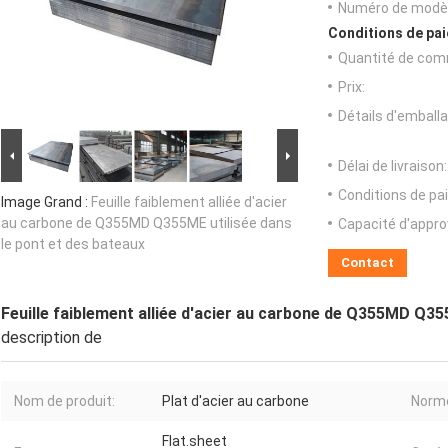
Numéro de modèl
Conditions de pai
Quantité de com
Prix:
Détails d'emballa
Délai de livraison:
Conditions de pa
Image Grand :
Feuille faiblement alliée d'acier
au carbone de Q355MD Q355ME utilisée dans
Capacité d'appr
le pont et des bateaux
Contact
Feuille faiblement alliée d'acier au carbone de Q355MD Q35
description de
Nom de produit:
Plat d'acier au carbone
Norm
Flat.sheet