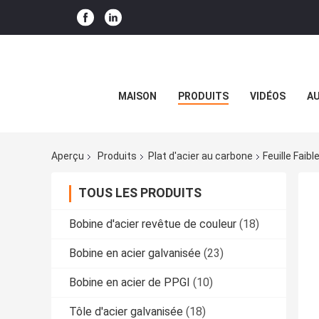
MAISON
PRODUITS
VIDÉOS
AU
Aperçu
Produits
Plat d'acier au carbone
Feuille Fai
TOUS LES PRODUITS
Bobine d'acier revêtue de couleur
(18)
Bobine en acier galvanisée
(23)
Bobine en acier de PPGI
(10)
Tôle d'acier galvanisée
(18)