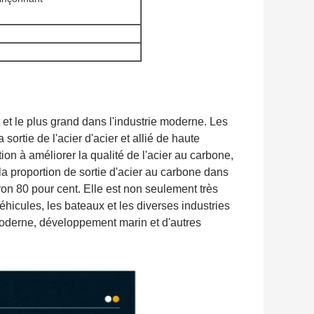
 et le plus grand dans l'industrie moderne.
Les
ortie de l'acier d'acier et allié de haute
ion à améliorer la qualité de l'acier au carbone,
la proportion de sortie d'acier au carbone dans
ron 80 pour cent. Elle est non seulement très
véhicules, les bateaux et les diverses industries
oderne, développement marin et d'autres