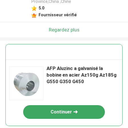
Province,China ,Chine
5.0
Fournisseur vérifié
Regardez plus
AFP Aluzinc a galvanisé la
bobine en acier Az150g Az185g
G550 G350 G450
Continuer