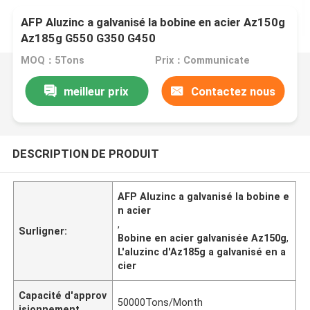
AFP Aluzinc a galvanisé la bobine en acier Az150g
Az185g G550 G350 G450
MOQ：5Tons
Prix：Communicate
meilleur prix
Contactez nous
DESCRIPTION DE PRODUIT
AFP Aluzinc a galvanisé la bobine e
n acier
,
Surligner:
Bobine en acier galvanisée Az150g
,
L'aluzinc d'Az185g a galvanisé en a
cier
Capacité d'approv
50000Tons/Month
isionnement