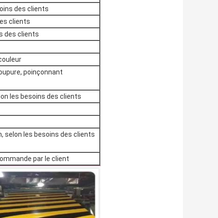
ins des clients
es clients
s des clients
couleur
oupure, poinçonnant
elon les besoins des clients
, selon les besoins des clients
 commande par le client