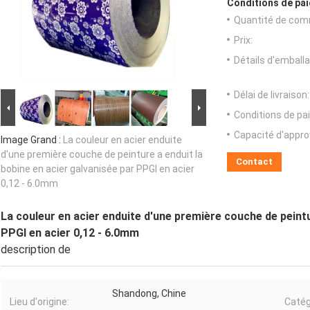
Conditions de pai
Quantité de com
Prix:
Détails d'emballa
Délai de livraison:
Conditions de pa
Capacité d'appr
Image Grand :
La couleur en acier enduite
d'une première couche de peinture a enduit la
Contact
bobine en acier galvanisée par PPGI en acier
0,12 - 6.0mm
La couleur en acier enduite d'une première couche de peintu
PPGI en acier 0,12 - 6.0mm
description de
Shandong, Chine
Lieu d'origine:
Catég