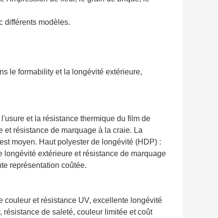
ec différents modèles.
le formability et la longévité extérieure, 
 l'usure et la résistance thermique du film de 
 et résistance de marquage à la craie. La 
ût est moyen. Haut polyester de longévité (HDP) : 
e longévité extérieure et résistance de marquage 
nte représentation coûtée.
 couleur et résistance UV, excellente longévité 
 résistance de saleté, couleur limitée et coût 