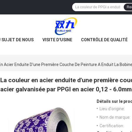
Re
 SUJET DE NOUS
VISITE D'USINE
CONTRÔLE DE QUALITÉ
En Acier Enduite D'une Première Couche De Peinture A Enduit La Bobine
La couleur en acier enduite d'une première couc
acier galvanisée par PPGI en acier 0,12 - 6.0mm
Détails sur le prod
Lieu d'origine:
Nom de marque:
Certification: