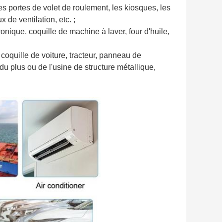
 les portes de volet de roulement, les kiosques, les
x de ventilation, etc. ;
ronique, coquille de machine à laver, four d'huile,
, coquille de voiture, tracteur, panneau de
 du plus ou de l'usine de structure métallique,