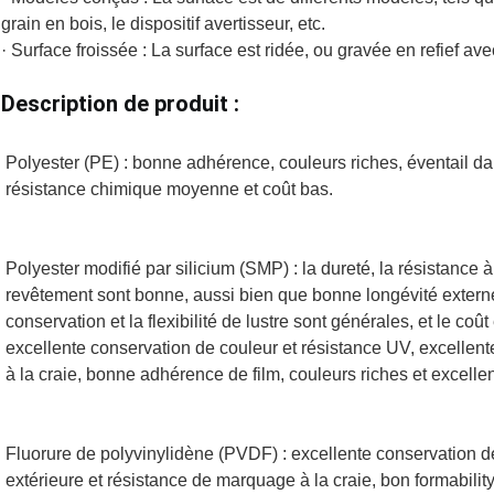
grain en bois, le dispositif avertisseur, etc.
· Surface froissée : La surface est ridée, ou gravée en refief av
Description de produit :
Polyester (PE) : bonne adhérence, couleurs riches, éventail dans 
résistance chimique moyenne et coût bas.
Polyester modifié par silicium (SMP) : la dureté, la résistance à
revêtement sont bonne, aussi bien que bonne longévité externe
conservation et la flexibilité de lustre sont générales, et le co
excellente conservation de couleur et résistance UV, excellent
à la craie, bonne adhérence de film, couleurs riches et excelle
Fluorure de polyvinylidène (PVDF) : excellente conservation de
extérieure et résistance de marquage à la craie, bon formability,