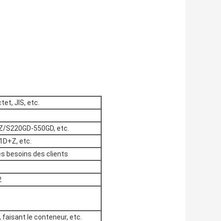
tet, JIS, etc.
/S220GD-550GD, etc.
1D+Z, etc.
es besoins des clients
2
, faisant le conteneur, etc.